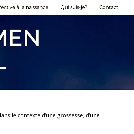
ective à la naissance
Qui suis-je?
Contact
MEN
L
dans le contexte d’une grossesse, d’une