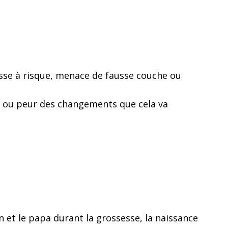
sse à risque, menace de fausse couche ou
er ou peur des changements que cela va
t
 et le papa durant la grossesse, la naissance