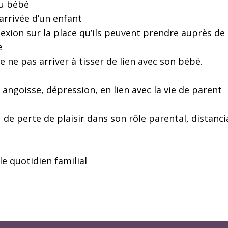
du bébé
'arrivée d’un enfant
xion sur la place qu’ils peuvent prendre auprès d
e
 ne pas arriver à tisser de lien avec son bébé.
, angoisse, dépression, en lien avec la vie de parent
e perte de plaisir dans son rôle parental, distancia
le quotidien familial