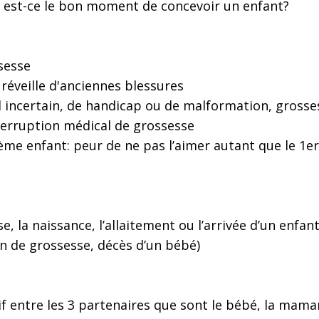
 est-ce le bon moment de concevoir un enfant?
ssesse
éveille d'anciennes blessures
 incertain, de handicap ou de malformation, grosse
erruption médical de grossesse
ème enfant: peur de ne pas l’aimer autant que le 1
, la naissance, l’allaitement ou l’arrivée d’un enfan
on de grossesse, décès d’un bébé)
 entre les 3 partenaires que sont le bébé, la maman