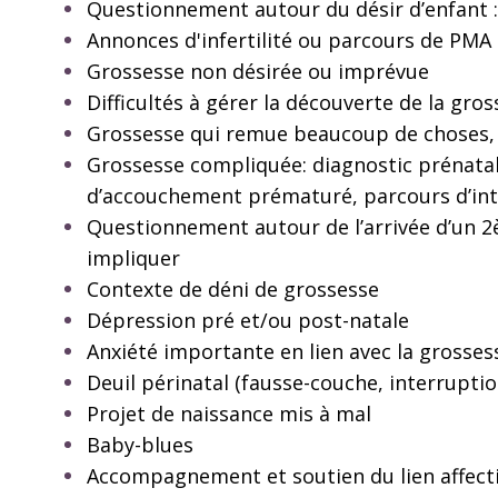
Questionnement autour du désir d’enfant :
Annonces d'infertilité ou parcours de PMA
Grossesse non désirée ou imprévue
Difficultés à gérer la découverte de la gro
Grossesse qui remue beaucoup de choses, r
Grossesse compliquée: diagnostic prénatal
d’accouchement prématuré, parcours d’int
Questionnement autour de l’arrivée d’un 2
impliquer
Contexte de déni de grossesse
Dépression pré et/ou post-natale
Anxiété importante en lien avec la grossesse
Deuil périnatal (fausse-couche, interrupti
Projet de naissance mis à mal
Baby-blues
Accompagnement et soutien du lien affectif