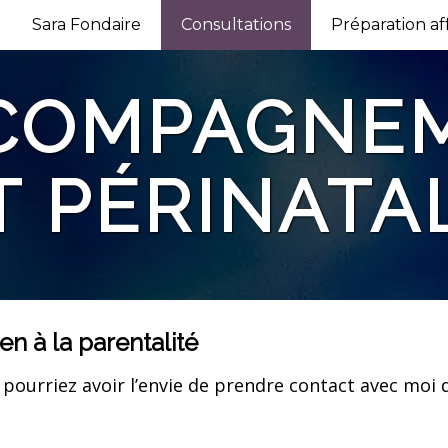
Sara Fondaire
Consultations
Préparation aff
COMPAGNE
T PÉRINATA
n à la parentalité
 pourriez avoir l’envie de prendre contact avec moi 